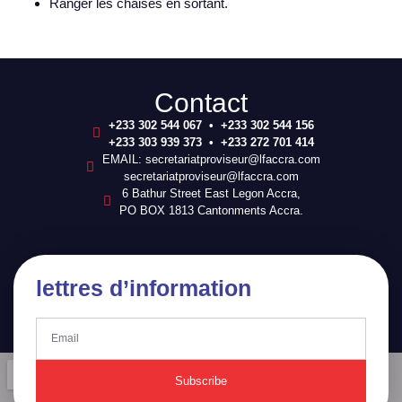
Ranger les chaises en sortant.
Contact
+233 302 544 067 • +233 302 544 156
+233 303 939 373 • +233 272 701 414
EMAIL: secretariatproviseur@lfaccra.com
secretariatproviseur@lfaccra.com
6 Bathur Street East Legon Accra,
PO BOX 1813 Cantonments Accra.
lettres d’information
Subscribe