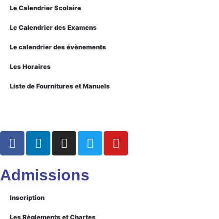
Le Calendrier Scolaire
Le Calendrier des Examens
Le calendrier des évènements
Les Horaires
Liste de Fournitures et Manuels
Admissions
Inscription
Les Règlements et Chartes