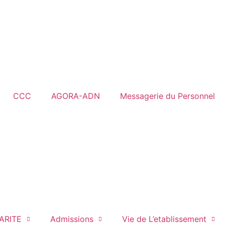
CCC
AGORA-ADN
Messagerie du Personnel
ARITE
Admissions
Vie de L’etablissement