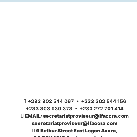
+233 302 544 067 • +233 302 544 156
+233 303 939 373 • +233 272 701 414
EMAIL: secretariatproviseur@lfaccra.com
secretariatproviseur@lfaccra.com
6 Bathur Street East Legon Accra,