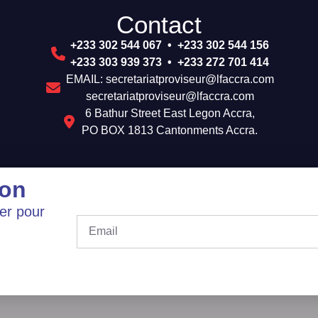
Contact
+233 302 544 067 • +233 302 544 156
+233 303 939 373 • +233 272 701 414
EMAIL: secretariatproviseur@lfaccra.com
secretariatproviseur@lfaccra.com
6 Bathur Street East Legon Accra,
PO BOX 1813 Cantonments Accra.
ion
er pour