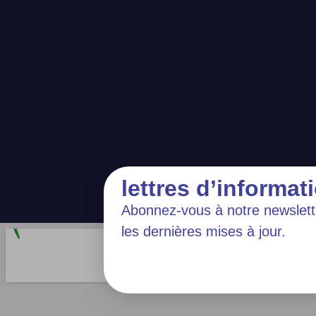
lettres d’informat
Abonnez-vous à notre newslett
les dernières mises à jour.