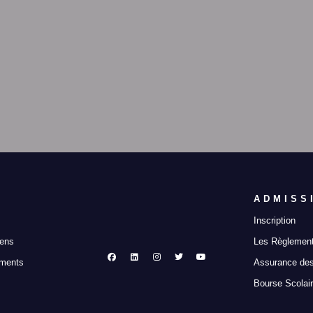
ADMISS
Inscription
mens
Les Règlement
ements
Assurance des
Bourse Scolai