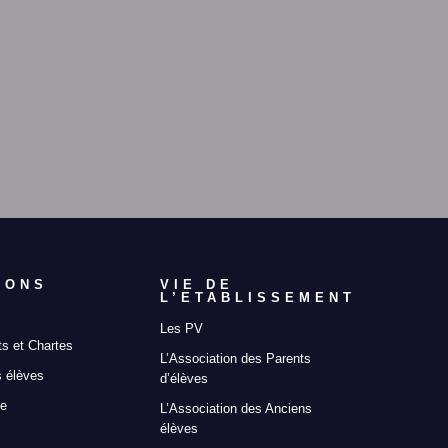
IONS
VIE DE
L’ETABLISSEMENT
Les PV
s et Chartes
L’Association des Parents
 élèves
d’élèves
re
L’Association des Anciens
élèves