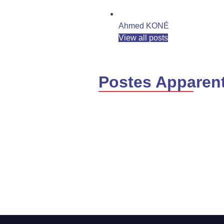
Ahmed KONÉ
View all posts
Postes Apparen