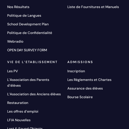
Nos Résultats
Liste de Fournitures et Manuels
Politique de Langues
School Development Plan
Politique de Confidentialité
Webradio
OPEN DAY SURVEY FORM
VIE DE L’ETABLISSEMENT
ADMISSIONS
Les PV
Inscription
L’Association des Parents
Les Règlements et Chartes
d’élèves
Assurance des élèves
L’Association des Anciens élèves
Bourse Scolaire
Restauration
Les offres d’emploi
LFIA Nouvelles
Lost & Found Objects