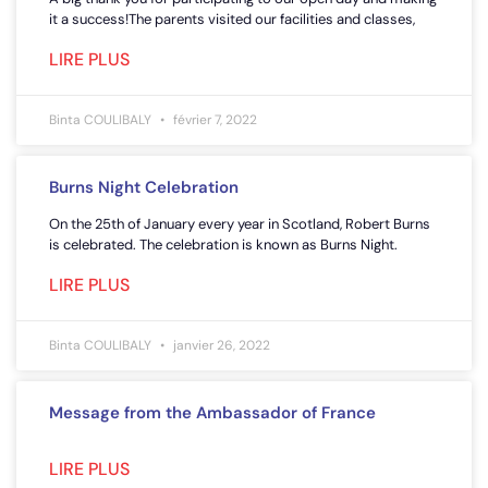
it a success!The parents visited our facilities and classes,
LIRE PLUS
Binta COULIBALY
février 7, 2022
Burns Night Celebration
On the 25th of January every year in Scotland, Robert Burns
is celebrated. The celebration is known as Burns Night.
LIRE PLUS
Binta COULIBALY
janvier 26, 2022
Message from the Ambassador of France
LIRE PLUS