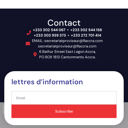
Contact
+233 302 544 067 • +233 302 544 156
+233 303 939 373 • +233 272 701 414
EMAIL: secretariatproviseur@lfaccra.com
secretariatproviseur@lfaccra.com
6 Bathur Street East Legon Accra,
PO BOX 1813 Cantonments Accra.
lettres d’information
Subscribe