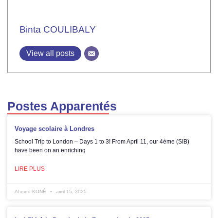
Binta COULIBALY
View all posts
Postes Apparentés
Voyage scolaire à Londres
School Trip to London – Days 1 to 3! From April 11, our 4ème (SIB)
have been on an enriching
LIRE PLUS
Ahmed KONÉ
avril 15, 2025