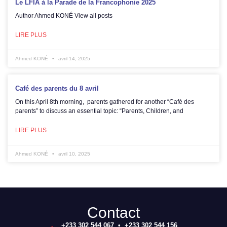
Le LFIA à la Parade de la Francophonie 2025
Author Ahmed KONÉ View all posts
LIRE PLUS
Ahmed KONÉ
avril 14, 2025
Café des parents du 8 avril
On this April 8th morning, parents gathered for another “Café des
parents” to discuss an essential topic: “Parents, Children, and
LIRE PLUS
Ahmed KONÉ
avril 10, 2025
Contact
+233 302 544 067 • +233 302 544 156