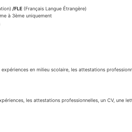
tion)
/FLE
(Français Langue Étrangère)
5ème à 3ème uniquement
s
expériences en milieu scolaire, les attestations professionn
xpériences, les attestations professionnelles, un CV, une l