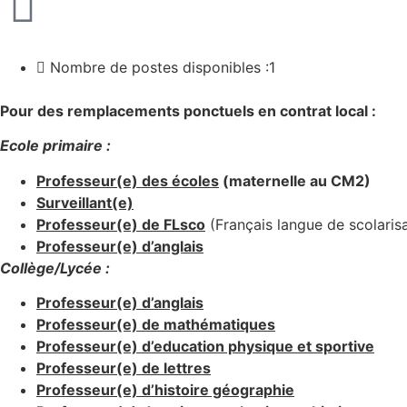
Nombre de postes disponibles :1
Pour des remplacements ponctuels en contrat local :
Ecole primaire :
Professeur(e) des écoles
(maternelle au CM2)
Surveillant(e)
Professeur(e) de FLsco
(Français langue de scolarisa
Professeur(e) d’anglais
Collège/Lycée :
Professeur(e) d’anglais
Professeur(e) de mathématiques
Professeur(e) d’education physique et sportive
Professeur(e) de lettres
Professeur(e) d’histoire géographie