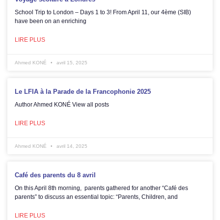
School Trip to London – Days 1 to 3! From April 11, our 4ème (SIB)
have been on an enriching
LIRE PLUS
Ahmed KONÉ
avril 15, 2025
Le LFIA à la Parade de la Francophonie 2025
Author Ahmed KONÉ View all posts
LIRE PLUS
Ahmed KONÉ
avril 14, 2025
Café des parents du 8 avril
On this April 8th morning, parents gathered for another “Café des
parents” to discuss an essential topic: “Parents, Children, and
LIRE PLUS