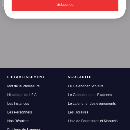
Subscribe
L’ETABLISSEMENT
SCOLARITE
Mot de la Proviseure
Le Calendrier Scolaire
Historique du LFIA
Le Calendrier des Examens
Les Instances
Le calendrier des évènements
Les Personnels
Les Horaires
Nos Résultats
Liste de Fournitures et Manuels
Politique de Langues