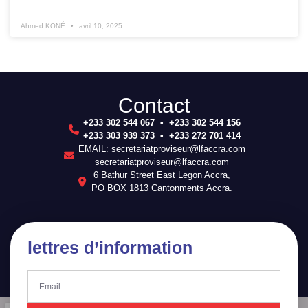
Ahmed KONÉ
avril 10, 2025
Contact
+233 302 544 067 • +233 302 544 156
+233 303 939 373 • +233 272 701 414
EMAIL: secretariatproviseur@lfaccra.com
secretariatproviseur@lfaccra.com
6 Bathur Street East Legon Accra,
PO BOX 1813 Cantonments Accra.
lettres d’information