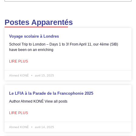
Postes Apparentés
Voyage scolaire à Londres
School Trip to London – Days 1 to 3! From April 11, our 4ème (SIB)
have been on an enriching
LIRE PLUS
Ahmed KONÉ
avril 15, 2025
Le LFIA à la Parade de la Francophonie 2025
Author Ahmed KONÉ View all posts
LIRE PLUS
Ahmed KONÉ
avril 14, 2025