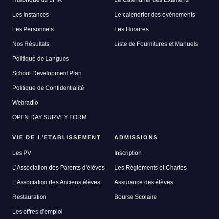
Historique du LFIA
Le Calendrier des Examens
Les Instances
Le calendrier des évènements
Les Personnels
Les Horaires
Nos Résultats
Liste de Fournitures et Manuels
Politique de Langues
School Development Plan
Politique de Confidentialité
Webradio
OPEN DAY SURVEY FORM
VIE DE L’ETABLISSEMENT
ADMISSIONS
Les PV
Inscription
L’Association des Parents d’élèves
Les Règlements et Chartes
L’Association des Anciens élèves
Assurance des élèves
Restauration
Bourse Scolaire
Les offres d’emploi