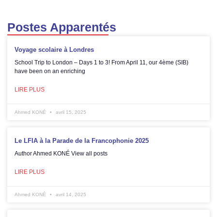
Postes Apparentés
Voyage scolaire à Londres
School Trip to London – Days 1 to 3! From April 11, our 4ème (SIB)
have been on an enriching
LIRE PLUS
Ahmed KONÉ
avril 15, 2025
Le LFIA à la Parade de la Francophonie 2025
Author Ahmed KONÉ View all posts
LIRE PLUS
Ahmed KONÉ
avril 14, 2025