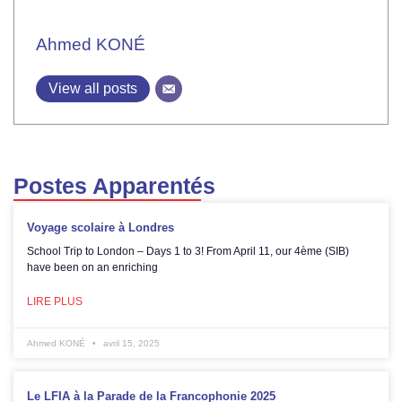
Ahmed KONÉ
View all posts
Postes Apparentés
Voyage scolaire à Londres
School Trip to London – Days 1 to 3! From April 11, our 4ème (SIB)
have been on an enriching
LIRE PLUS
Ahmed KONÉ
avril 15, 2025
Le LFIA à la Parade de la Francophonie 2025