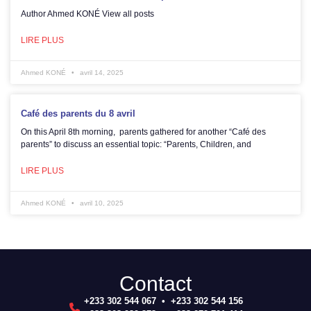
Author Ahmed KONÉ View all posts
LIRE PLUS
Ahmed KONÉ
avril 14, 2025
Café des parents du 8 avril
On this April 8th morning, parents gathered for another “Café des
parents” to discuss an essential topic: “Parents, Children, and
LIRE PLUS
Ahmed KONÉ
avril 10, 2025
Contact
+233 302 544 067 • +233 302 544 156