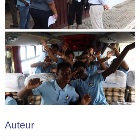
Auteur