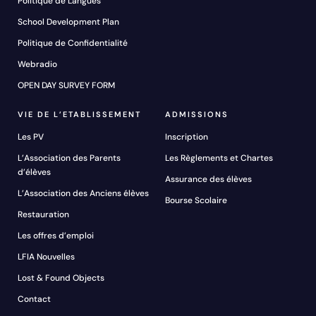
Politique de Langues
School Development Plan
Politique de Confidentialité
Webradio
OPEN DAY SURVEY FORM
VIE DE L’ETABLISSEMENT
ADMISSIONS
Les PV
Inscription
L’Association des Parents
Les Règlements et Chartes
d’élèves
Assurance des élèves
L’Association des Anciens élèves
Bourse Scolaire
Restauration
Les offres d’emploi
LFIA Nouvelles
Lost & Found Objects
Contact