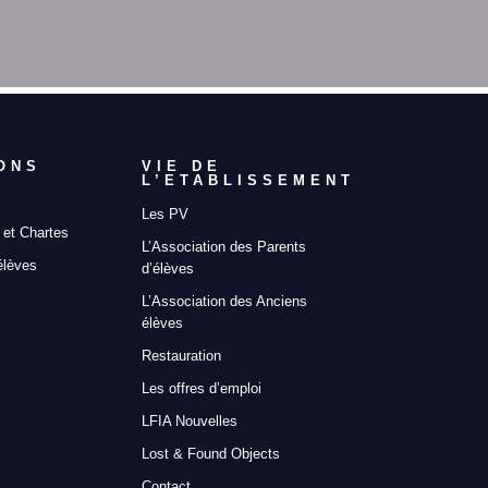
ONS
VIE DE
L’ETABLISSEMENT
Les PV
et Chartes
L’Association des Parents
élèves
d’élèves
L’Association des Anciens
élèves
Restauration
Les offres d’emploi
LFIA Nouvelles
Lost & Found Objects
Contact