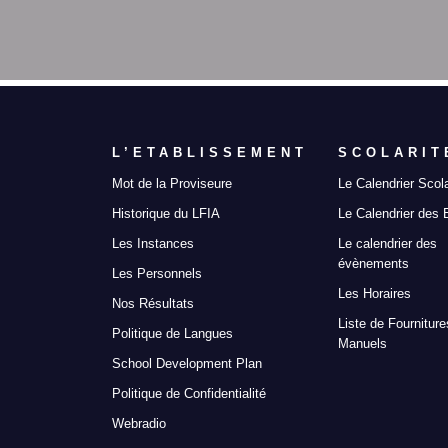
L’ETABLISSEMENT
SCOLARIT
Mot de la Proviseure
Le Calendrier Scola
Historique du LFIA
Le Calendrier des
Les Instances
Le calendrier des
évènements
Les Personnels
Les Horaires
Nos Résultats
Liste de Fourniture
Politique de Langues
Manuels
School Development Plan
Politique de Confidentialité
Webradio