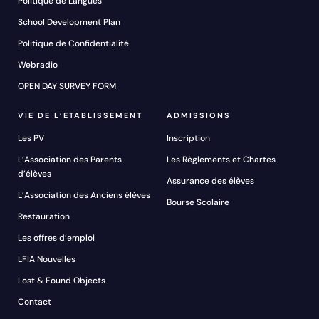
Politique de Langues
School Development Plan
Politique de Confidentialité
Webradio
OPEN DAY SURVEY FORM
VIE DE L’ETABLISSEMENT
ADMISSIONS
Les PV
Inscription
L’Association des Parents
Les Règlements et Chartes
d’élèves
Assurance des élèves
L’Association des Anciens élèves
Bourse Scolaire
Restauration
Les offres d’emploi
LFIA Nouvelles
Lost & Found Objects
Contact