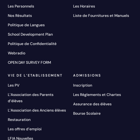
Les Personnels
Les Horaires
Nos Résultats
Liste de Fournitures et Manuels
Politique de Langues
School Development Plan
Politique de Confidentialité
Webradio
OPEN DAY SURVEY FORM
VIE DE L’ETABLISSEMENT
ADMISSIONS
Les PV
Inscription
L’Association des Parents
Les Règlements et Chartes
d’élèves
Assurance des élèves
L’Association des Anciens élèves
Bourse Scolaire
Restauration
Les offres d’emploi
LFIA Nouvelles