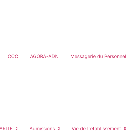
CCC
AGORA-ADN
Messagerie du Personnel
ARITE
Admissions
Vie de L’etablissement