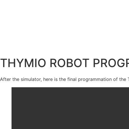
THYMIO ROBOT PROGR
After the simulator, here is the final programmation of th