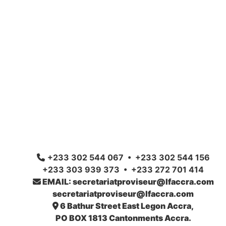
+233 302 544 067 • +233 302 544 156
+233 303 939 373 • +233 272 701 414
EMAIL: secretariatproviseur@lfaccra.com
secretariatproviseur@lfaccra.com
6 Bathur Street East Legon Accra,
PO BOX 1813 Cantonments Accra.