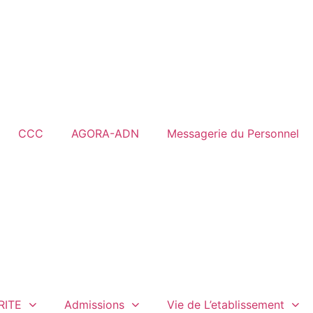
CCC
AGORA-ADN
Messagerie du Personnel
RITE
Admissions
Vie de L’etablissement