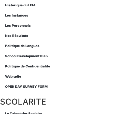
Historique du LFIA
Les Instances
Les Personnels
Nos Résultats
Politique de Langues
School Development Plan
Politique de Confidentialité
Webradio
OPEN DAY SURVEY FORM
SCOLARITE
Le Calendrier Scolaire