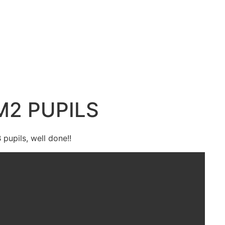
2 PUPILS
pupils, well done!!