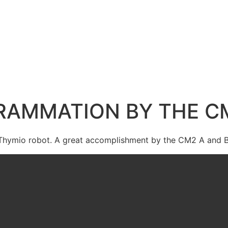
AMMATION BY THE CM
e Thymio robot. A great accomplishment by the CM2 A and B 