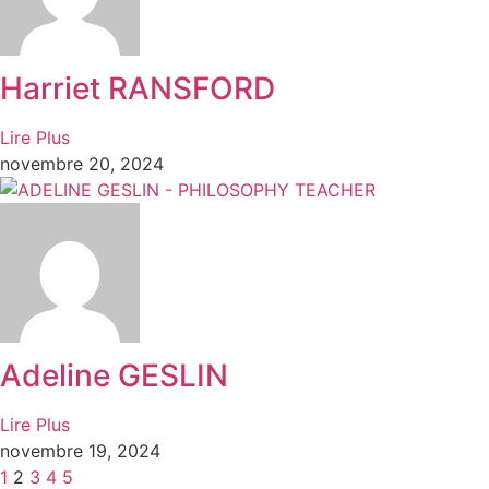
Harriet RANSFORD
Lire Plus
novembre 20, 2024
Adeline GESLIN
Lire Plus
novembre 19, 2024
1
2
3
4
5