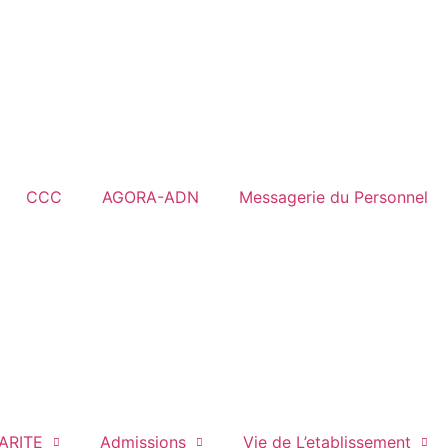
CCC
AGORA-ADN
Messagerie du Personnel
ARITE
Admissions
Vie de L’etablissement