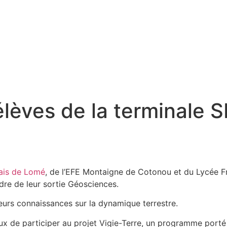
lèves de la terminale S
ais de Lomé
, de l’EFE Montaigne de Cotonou et du Lycée Fr
dre de leur sortie Géosciences.
 leurs connaissances sur la dynamique terrestre.
x de participer au projet Vigie-Terre, un programme porté 