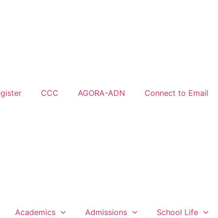
gister
CCC
AGORA-ADN
Connect to Email
Academics
Admissions
School Life