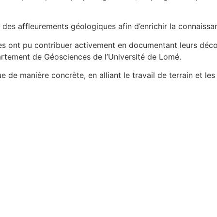
r des affleurements géologiques afin d’enrichir la connaissa
lèves ont pu contribuer activement en documentant leurs décou
ement de Géosciences de l’Université de Lomé.
que de manière concrète, en alliant le travail de terrain et l