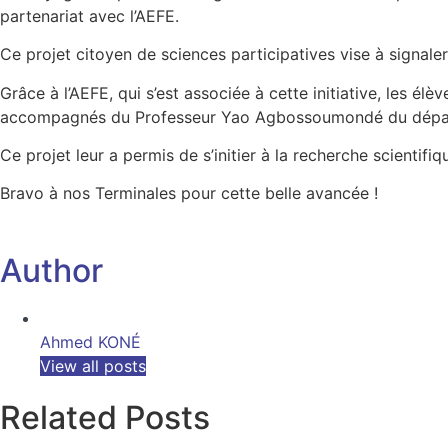
partenariat avec l’AEFE.
Ce projet citoyen de sciences participatives vise à signale
Grâce à l’AEFE, qui s’est associée à cette initiative, les é
accompagnés du Professeur Yao Agbossoumondé du départ
Ce projet leur a permis de s’initier à la recherche scientifi
Bravo à nos Terminales pour cette belle avancée !
Author
Ahmed KONÉ
View all posts
Related Posts