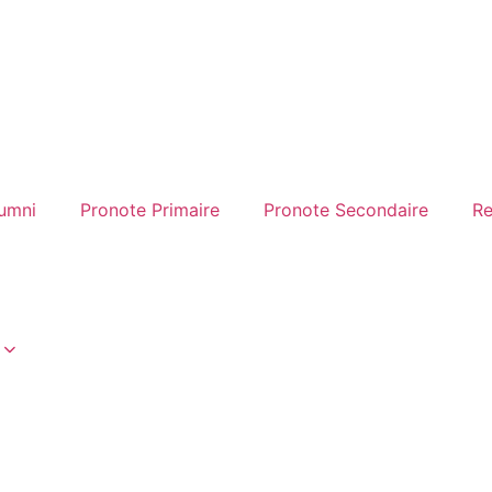
umni
Pronote Primaire
Pronote Secondaire
Re